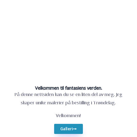
Velkommen til fantasiens verden.
På denne nettsiden kan du se en liten del av meg. Jeg
skaper unike malerier på bestilling i Trøndelag.
Velkommen!
Galleri